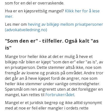
som for en del er overraskende.
Hva er en kjøpsrettslig mangel?
Klikk her for å lese
mer.
Les mer om
heving av bilkjøp mellom privatpersoner
(advokatveiledning.no)
"Som den er" - tilfeller. Også kalt "as
is"
Mange tror heller ikke at det er mulig å heve et
bilkjøp når bilen er kjøpt "som den er" eller "as is", av
en privatperson. Dette stemmer altså ikke, noe som
fremgår av lovene og praksis på området. Andre tror
det går an å heve kjøpet fordi de angrer, noe som
heller ikke stemmer under vanlige omstendigheter.
Spørsmål om ren angrerett uten at det foreligger en
mangel, kan rettes til
Forbrukerrådet
.
Mangel er et juridisk begrep og ikke alltid synonymt
med at noe er feil eller mangler i ordets rette