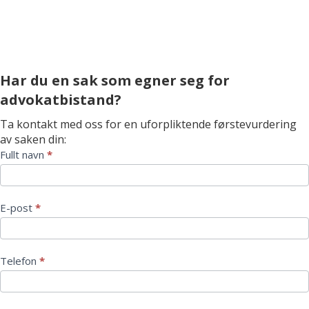
Har du en sak som egner seg for
advokatbistand?
Ta kontakt med oss for en uforpliktende førstevurdering
av saken din:
Kontaktskjema
Fullt navn
*
E-post
*
Telefon
*