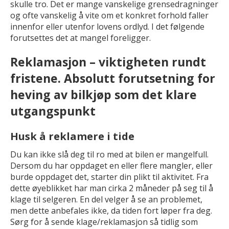
skulle tro. Det er mange vanskelige grensedragninger
og ofte vanskelig å vite om et konkret forhold faller
innenfor eller utenfor lovens ordlyd. I det følgende
forutsettes det at mangel foreligger.
Reklamasjon – viktigheten rundt
fristene. Absolutt forutsetning for
heving av bilkjøp som det klare
utgangspunkt
Husk å reklamere i tide
Du kan ikke slå deg til ro med at bilen er mangelfull.
Dersom du har oppdaget en eller flere mangler, eller
burde oppdaget det, starter din plikt til aktivitet. Fra
dette øyeblikket har man cirka 2 måneder på seg til å
klage til selgeren. En del velger å se an problemet,
men dette anbefales ikke, da tiden fort løper fra deg.
Sørg for å sende klage/reklamasjon så tidlig som