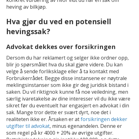
heving av bilkjøp.
Hva gjør du ved en potensiell
hevingssak?
Advokat dekkes over forsikringen
Dersom du har reklamert og selger ikke ordner opp,
blir jo spørsmålet hva du skal gjøre videre. Du kan
velge å sende forliksklage eller å ta kontakt med
Forbrukerrådet. Begge disse instansene er nøytrale
meklingsinstanser som ikke gir deg juridisk bistand i
saken. Du vil riktignok kunne få noe veiledning, men
særlig ivaretakelse av dine interesser vil du ikke være
sikret før du eventuelt har engasjert en advokat i din
sak. Mange tror dette er svært dyrt, noe det i
realiteten ikke er. Årsaken er at
forsikringen dekker
utgifter til advokat
, minus egenandelen. Denne er
som regel på kr 4000 + 20% av øvrige utgifter.