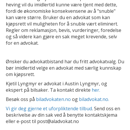
heving vil du imidlertid kunne være tjent med dette,
fordi de økonomiske konsekvensene av å "snuble"
kan være større. Bruker du en advokat som kan
kjøpsrett vil muligheten for å snuble vært eliminert.
Regler om reklamasjon, bevis, vurderinger, foredelse
og så videre kan gjøre en sak meget krevende, selv
for en advokat.
Ønsker du advokatbistand har du fritt advokatvalg. Du
bør imidlertid velge en advokat med særlig kunnskap
om kjøpsrett.
Kjetil Lyngmyr er advokat i Austin Lyngmyr, og
ekspert på bilsaker. Ta kontakt direkte
her.
Besøk oss på
biladvokaten.no
og
biladvokat.no.
Vi gir deg gjerne et uforpliktende tilbud
. Send oss en
beskrivelse av din sak ved å benytte kontaktskjema
eller e-post til post@aladvokat.no