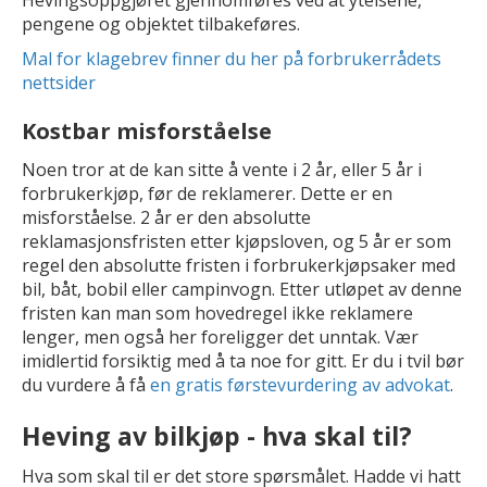
pengene og objektet tilbakeføres.
Mal for klagebrev finner du her på forbrukerrådets
nettsider
Kostbar misforståelse
Noen tror at de kan sitte å vente i 2 år, eller 5 år i
forbrukerkjøp, før de reklamerer. Dette er en
misforståelse. 2 år er den absolutte
reklamasjonsfristen etter kjøpsloven, og 5 år er som
regel den absolutte fristen i forbrukerkjøpsaker med
bil, båt, bobil eller campinvogn. Etter utløpet av denne
fristen kan man som hovedregel ikke reklamere
lenger, men også her foreligger det unntak. Vær
imidlertid forsiktig med å ta noe for gitt. Er du i tvil bør
du vurdere å få
en gratis førstevurdering av advokat
.
Heving av bilkjøp - hva skal til?
Hva som skal til er det store spørsmålet. Hadde vi hatt