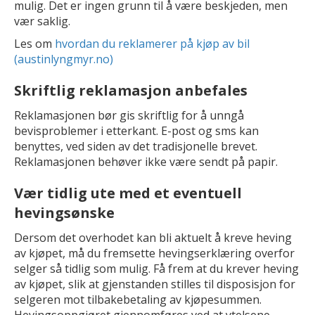
mulig. Det er ingen grunn til å være beskjeden, men
vær saklig.
Les om
hvordan du reklamerer på kjøp av bil
(austinlyngmyr.no)
Skriftlig reklamasjon anbefales
Reklamasjonen bør gis skriftlig for å unngå
bevisproblemer i etterkant. E-post og sms kan
benyttes, ved siden av det tradisjonelle brevet.
Reklamasjonen behøver ikke være sendt på papir.
Vær tidlig ute med et eventuell
hevingsønske
Dersom det overhodet kan bli aktuelt å kreve heving
av kjøpet, må du fremsette hevingserklæring overfor
selger så tidlig som mulig. Få frem at du krever heving
av kjøpet, slik at gjenstanden stilles til disposisjon for
selgeren mot tilbakebetaling av kjøpesummen.
Hevingsoppgjøret gjennomføres ved at ytelsene,