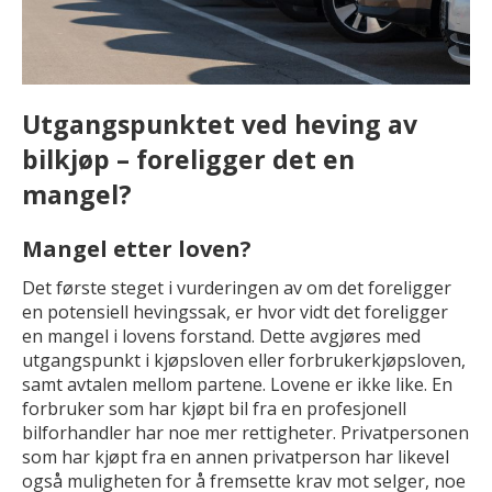
Utgangspunktet ved heving av
bilkjøp
– foreligger det en
mangel?
Mangel etter loven?
Det første steget i vurderingen av om det foreligger
en potensiell hevingssak, er hvor vidt det foreligger
en mangel i lovens forstand. Dette avgjøres med
utgangspunkt i kjøpsloven eller forbrukerkjøpsloven,
samt avtalen mellom partene. Lovene er ikke like. En
forbruker som har kjøpt bil fra en profesjonell
bilforhandler har noe mer rettigheter. Privatpersonen
som har kjøpt fra en annen privatperson har likevel
også muligheten for å fremsette krav mot selger, noe