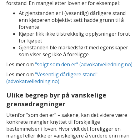
forstand. En mangel etter loven er for eksempel:
At gjenstanden er i (vesentlig) dårligere stand
enn kjøperen objektivt sett hadde grunn til å
forvente
Kjøper fikk ikke tilstrekkelig opplysninger forut
for kjøpet
Gjenstanden ble markedsført med egenskaper
som viser seg ikke å foreligge.
Les mer om
"solgt som den er" (advokatveiledning.no)
Les mer om
"Vesentlig dårligere stand"
(advokatveiledning.no)
Ulike begrep byr på vanskelige
grensedragninger
Utenfor "som den er" – sakene, kan det videre være
konkrete mangler knyttet til forskjellige
bestemmelser i loven. Hvor vidt det foreligger en
mangel eller ikke er vanskeligere å vurdere enn man