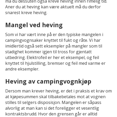
må du dessuten også kreve heving innen rimelig tid.
Aner du at heving kan være aktuelt må du derfor
snarest kreve heving.
Mangel ved heving
Som vi har vært inne på er den typiske mangelen i
campingvognsaker knyttet til fukt og råte. Vi har
imidlertid også sett eksempler på mangler som til
stadighet kommer igjen til tross for gjentatt
utbedring. Elektrofeil er her et eksempel, og feil
knyttet til hjulstilling, bremser og feil med varme er
andre eksempler.
Heving av campingvognkjøp
Dersom man krever heving, er det i praksis et krav om
at kjøpesummen skal tilbakebetales mot at vognen
stilles til selgers disposisjon. Mangelen er såpass
alvorlig at man kan si det foreligger et vesentlig
kontraktsbrudd. Hvor den grensen går er alltid