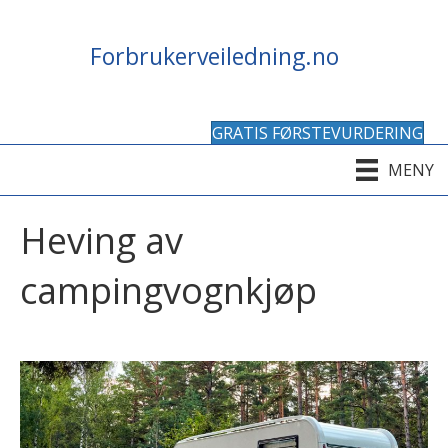
Forbrukerveiledning.no
GRATIS FØRSTEVURDERING
MENY
Heving av
campingvognkjøp