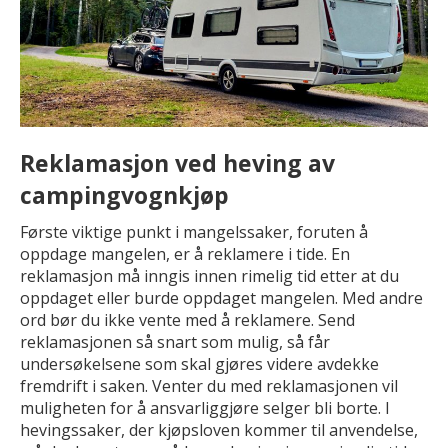
Reklamasjon ved heving av
campingvognkjøp
Første viktige punkt i mangelssaker, foruten å
oppdage mangelen, er å reklamere i tide. En
reklamasjon må inngis innen rimelig tid etter at du
oppdaget eller burde oppdaget mangelen. Med andre
ord bør du ikke vente med å reklamere. Send
reklamasjonen så snart som mulig, så får
undersøkelsene som skal gjøres videre avdekke
fremdrift i saken. Venter du med reklamasjonen vil
muligheten for å ansvarliggjøre selger bli borte. I
hevingssaker, der kjøpsloven kommer til anvendelse,