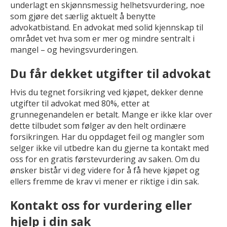
underlagt en skjønnsmessig helhetsvurdering, noe
som gjøre det særlig aktuelt å benytte
advokatbistand. En advokat med solid kjennskap til
området vet hva som er mer og mindre sentralt i
mangel – og hevingsvurderingen.
Du får dekket utgifter til advokat
Hvis du tegnet forsikring ved kjøpet, dekker denne
utgifter til advokat med 80%, etter at
grunnegenandelen er betalt. Mange er ikke klar over
dette tilbudet som følger av den helt ordinære
forsikringen. Har du oppdaget feil og mangler som
selger ikke vil utbedre kan du gjerne ta kontakt med
oss for en gratis førstevurdering av saken. Om du
ønsker bistår vi deg videre for å få heve kjøpet og
ellers fremme de krav vi mener er riktige i din sak.
Kontakt oss for vurdering eller
hjelp i din sak