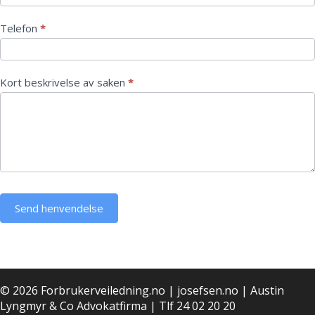
Telefon
*
Kort beskrivelse av saken
*
Send henvendelse
© 2026 Forbrukerveiledning.no |
josefsen.no
|
Austin
Lyngmyr & Co Advokatfirma
|
Tlf 24 02 20 20