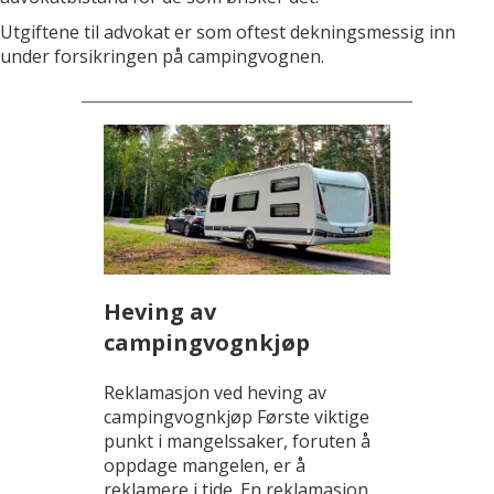
Utgiftene til advokat er som oftest dekningsmessig inn
under forsikringen på campingvognen.
Heving av
campingvognkjøp
Reklamasjon ved heving av
campingvognkjøp Første viktige
punkt i mangelssaker, foruten å
oppdage mangelen, er å
reklamere i tide. En reklamasjon