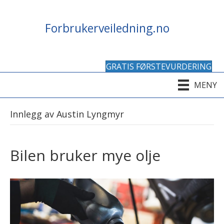
Forbrukerveiledning.no
GRATIS FØRSTEVURDERING
MENY
Innlegg av Austin Lyngmyr
Bilen bruker mye olje