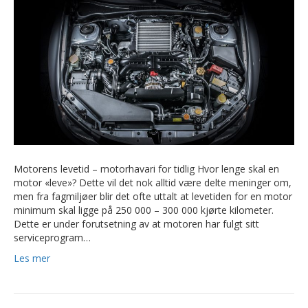
Motorens levetid – motorhavari for tidlig Hvor lenge skal en
motor «leve»? Dette vil det nok alltid være delte meninger om,
men fra fagmiljøer blir det ofte uttalt at levetiden for en motor
minimum skal ligge på 250 000 – 300 000 kjørte kilometer.
Dette er under forutsetning av at motoren har fulgt sitt
serviceprogram…
Les mer