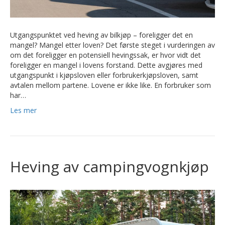
Utgangspunktet ved heving av bilkjøp – foreligger det en
mangel? Mangel etter loven? Det første steget i vurderingen av
om det foreligger en potensiell hevingssak, er hvor vidt det
foreligger en mangel i lovens forstand. Dette avgjøres med
utgangspunkt i kjøpsloven eller forbrukerkjøpsloven, samt
avtalen mellom partene. Lovene er ikke like. En forbruker som
har…
Les mer
Heving av campingvognkjøp