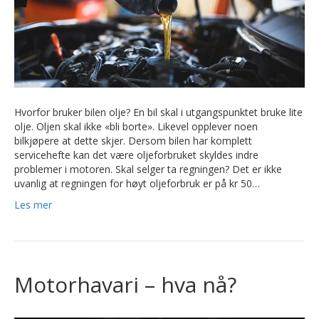
Hvorfor bruker bilen olje? En bil skal i utgangspunktet bruke lite
olje. Oljen skal ikke «bli borte». Likevel opplever noen
bilkjøpere at dette skjer. Dersom bilen har komplett
servicehefte kan det være oljeforbruket skyldes indre
problemer i motoren. Skal selger ta regningen? Det er ikke
uvanlig at regningen for høyt oljeforbruk er på kr 50…
Les mer
Motorhavari – hva nå?