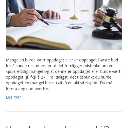
Mangelen burde vært oppdaget eller er oppdaget Første bud
for å kunne reklamere er at det foreligger mistanke om en
kjøpsrettslig mangel og at denne er oppdaget eller burde vært
oppdaget, jf. fkjl. § 27. Fra, tidligst, det tidspunkt du burde
oppdaget en mangel har du altså en aktivitetsplikt. Du må
foreta deg noe overfor…
Les mer