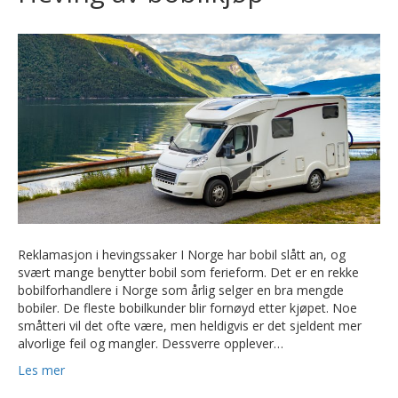
Reklamasjon i hevingssaker I Norge har bobil slått an, og
svært mange benytter bobil som ferieform. Det er en rekke
bobilforhandlere i Norge som årlig selger en bra mengde
bobiler. De fleste bobilkunder blir fornøyd etter kjøpet. Noe
småtteri vil det ofte være, men heldigvis er det sjeldent mer
alvorlige feil og mangler. Dessverre opplever…
Les mer