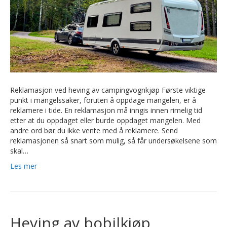
Reklamasjon ved heving av campingvognkjøp Første viktige
punkt i mangelssaker, foruten å oppdage mangelen, er å
reklamere i tide. En reklamasjon må inngis innen rimelig tid
etter at du oppdaget eller burde oppdaget mangelen. Med
andre ord bør du ikke vente med å reklamere. Send
reklamasjonen så snart som mulig, så får undersøkelsene som
skal…
Les mer
Heving av bobilkjøp