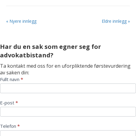
« Nyere innlegg
Eldre innlegg »
Har du en sak som egner seg for
advokatbistand?
Ta kontakt med oss for en uforpliktende førstevurdering
av saken din:
Kontaktskjema
Fullt navn
*
E-post
*
Telefon
*