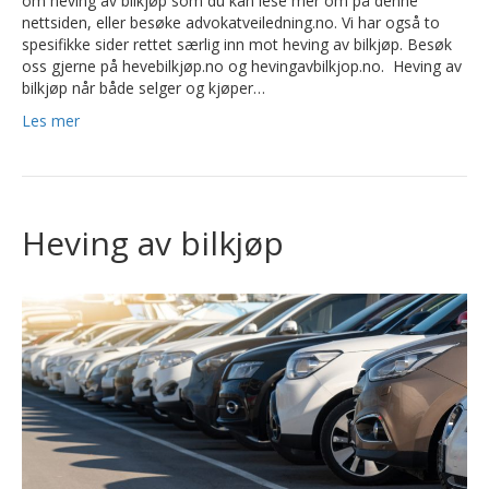
om heving av bilkjøp som du kan lese mer om på denne
nettsiden, eller besøke advokatveiledning.no. Vi har også to
spesifikke sider rettet særlig inn mot heving av bilkjøp. Besøk
oss gjerne på hevebilkjøp.no og hevingavbilkjop.no. Heving av
bilkjøp når både selger og kjøper…
Les mer
Heving av bilkjøp