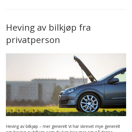
Heving av bilkjøp fra
privatperson
Heving av bilkjøp – mer generelt Vi har skrevet mye generelt